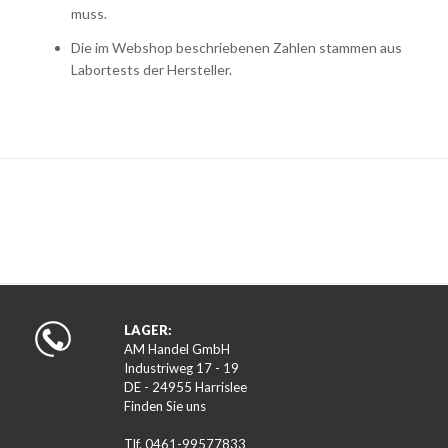
muss.
Die im Webshop beschriebenen Zahlen stammen aus
Labortests der Hersteller.
LAGER:
AM Handel GmbH
Industriweg 17 - 19
DE - 24955 Harrislee
Finden Sie uns
Tlf. 0461-99577833