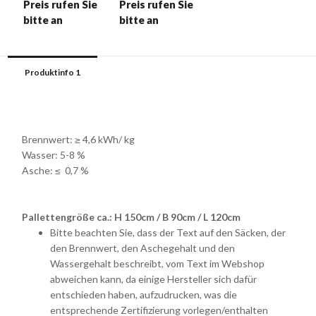
Preis rufen Sie
Preis rufen Sie
bitte an
bitte an
Produktinfo 1
Brennwert: ≥ 4,6 kWh/ kg
Wasser: 5-8 %
Asche: ≤ 0,7 %
Pallettengröße ca.: H 150cm / B 90cm / L 120cm
Bitte beachten Sie, dass der Text auf den Säcken, der
den Brennwert, den Aschegehalt und den
Wassergehalt beschreibt, vom Text im Webshop
abweichen kann, da einige Hersteller sich dafür
entschieden haben, aufzudrucken, was die
entsprechende Zertifizierung vorlegen/enthalten