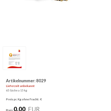
Artikelnummer:
8029
Lieferzeit unbekannt
65 Säcke a 15 kg
Preis pr. Kg ohne Fracht: €
0,00
EUR
Preis: